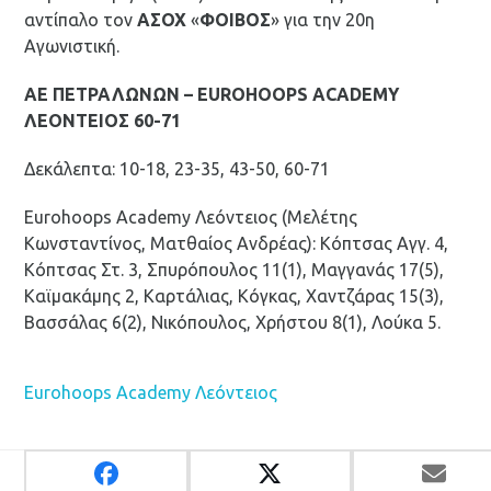
αντίπαλο τον
ΑΣΟΧ
«
ΦΟΙΒΟΣ
» για την 20η
Αγωνιστική.
ΑΕ ΠΕΤΡΑΛΩΝΩΝ – EUROHOOPS ACADEMY
ΛΕΟΝΤΕΙΟΣ 60-71
Δεκάλεπτα: 10-18, 23-35, 43-50, 60-71
Eurohoops Academy Λεόντειος (Μελέτης
Κωνσταντίνος, Ματθαίος Ανδρέας): Κόπτσας Αγγ. 4,
Κόπτσας Στ. 3, Σπυρόπουλος 11(1), Μαγγανάς 17(5),
Καϊμακάμης 2, Καρτάλιας, Κόγκας, Χαντζάρας 15(3),
Βασσάλας 6(2), Νικόπουλος, Χρήστου 8(1), Λούκα 5.
Eurohoops Academy Λεόντειος
Πρωτάθλημα ΕΣΚΑ
ΕΣΚΑ Νέων: Ξεκινά η Β’
Ανδρών: Έφτασε στην
Φάση, κόντρα στην