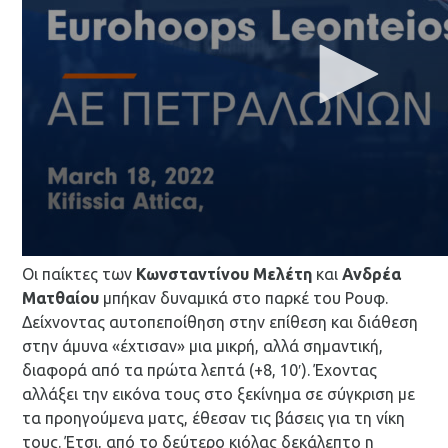
Οι παίκτες των
Κωνσταντίνου Μελέτη
και
Ανδρέα
Ματθαίου
μπήκαν δυναμικά στο παρκέ του Ρουφ.
Δείχνοντας αυτοπεποίθηση στην επίθεση και διάθεση
στην άμυνα «έχτισαν» μια μικρή, αλλά σημαντική,
διαφορά από τα πρώτα λεπτά (+8, 10′). Έχοντας
αλλάξει την εικόνα τους στο ξεκίνημα σε σύγκριση με
τα προηγούμενα ματς, έθεσαν τις βάσεις για τη νίκη
τους. Έτσι, από το δεύτερο κιόλας δεκάλεπτο η