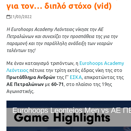
για τον… διπλό στόχο (vid)
21/03/2022
Η Eurohoops Academy Λεόντειος νίκησε την ΑΕ
Πετραλώνων και συνεχίζει την προσπάθεια της για την
παραμονή και την παράλληλη ανάδειξη των νεαρών
ταλέντων της!
Με έναν καταιγισμό τριπόντων, η
Eurohoops Academy
Λεόντειος
πέτυχε την τρίτη εκτός έδρας νίκη της στο
Πρωτάθλημα Ανδρών
της Γ’
ΕΣΚΑ
, επικρατώντας της
ΑΕ Πετραλώνων
με
60-71
, στο πλαίσιο της 19ης
Αγωνιστικής.