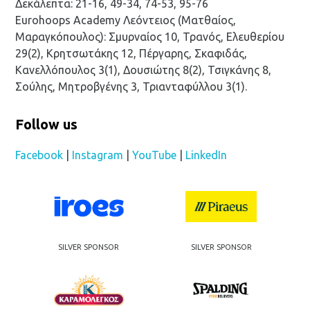
Δεκάλεπτα: 21-16, 49-34, 74-53, 95-76
Eurohoops Academy Λεόντειος (Ματθαίος,
Μαραγκόπουλος): Σμυρναίος 10, Τρανός, Ελευθερίου
29(2), Κρητσωτάκης 12, Πέργαρης, Σκαφιδάς,
Κανελλόπουλος 3(1), Δουσιώτης 8(2), Τσιγκάνης 8,
Σούλης, Μητροβγένης 3, Τριανταφύλλου 3(1).
Follow us
Facebook
|
Instagram
|
YouTube
|
LinkedIn
SILVER SPONSOR
SILVER SPONSOR